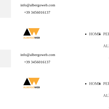
info@albergoweb.com
+39 3456016137
HOME
PE
AL
info@albergoweb.com
+39 3456016137
HOME
PE
AL